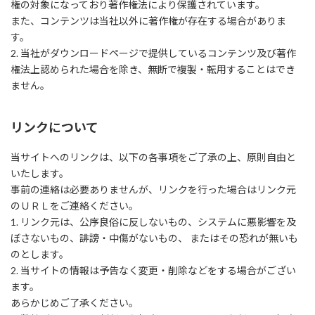
権の対象になっており著作権法により保護されています。
また、コンテンツは当社以外に著作権が存在する場合がありま
す。
2. 当社がダウンロードページで提供しているコンテンツ及び著作
権法上認められた場合を除き、無断で複製・転用することはでき
ません。
リンクについて
当サイトへのリンクは、以下の各事項をご了承の上、原則自由と
いたします。
事前の連絡は必要ありませんが、リンクを行った場合はリンク元
のＵＲＬをご連絡ください。
1. リンク元は、公序良俗に反しないもの、システムに悪影響を及
ぼさないもの、誹謗・中傷がないもの、 またはその恐れが無いも
のとします。
2. 当サイトの情報は予告なく変更・削除などをする場合がござい
ます。
あらかじめご了承ください。