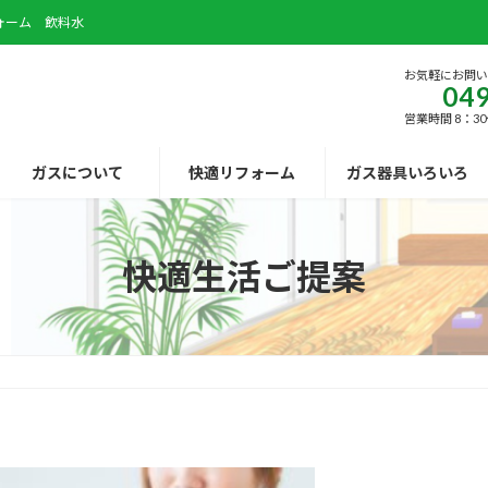
ォーム 飲料水
お気軽にお問
049
営業時間 8：30
ガスについて
快適リフォーム
ガス器具いろいろ
快適生活ご提案