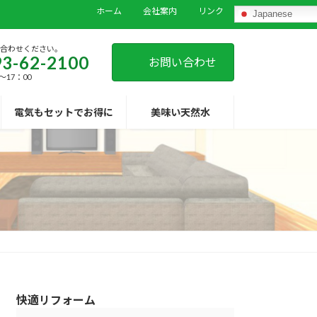
ホーム
会社案内
リンク
Japanese
い合わせください。
3-62-2100
お問い合わせ
～17：00
電気もセットでお得に
美味い天然水
快適リフォーム