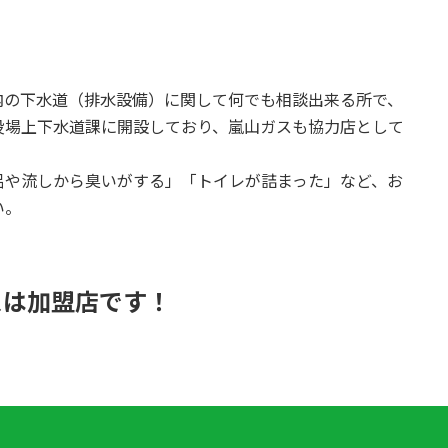
内の下水道（排水設備）に関して何でも相談出来る所で、
役場上下水道課に開設しており、嵐山ガスも協力店として
呂や流しから臭いがする」「トイレが詰まった」など、お
い。
スは加盟店です！