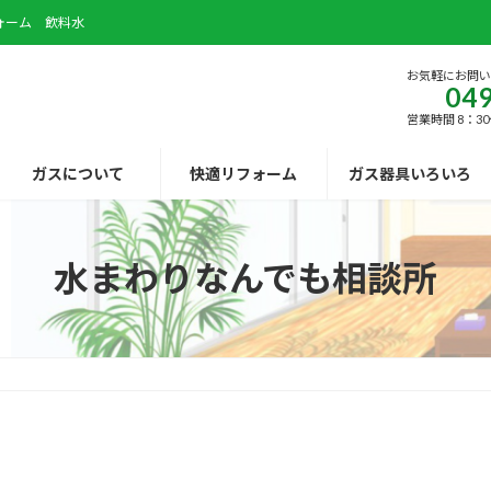
ォーム 飲料水
お気軽にお問
049
営業時間 8：30
ガスについて
快適リフォーム
ガス器具いろいろ
水まわりなんでも相談所