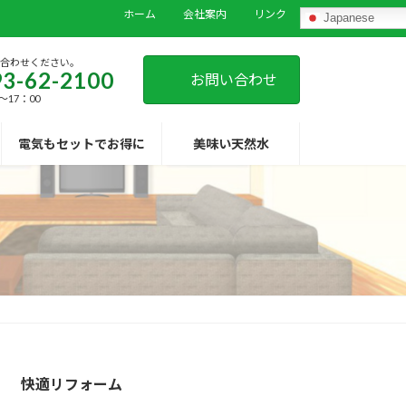
ホーム
会社案内
リンク
Japanese
い合わせください。
3-62-2100
お問い合わせ
～17：00
電気もセットでお得に
美味い天然水
快適リフォーム