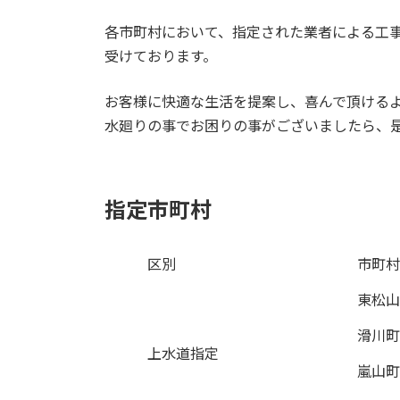
各市町村において、指定された業者による工
受けております。
お客様に快適な生活を提案し、喜んで頂ける
水廻りの事でお困りの事がございましたら、
指定市町村
区別
市町村
東松山
滑川町
上水道指定
嵐山町