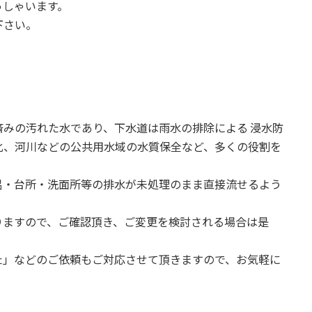
っしゃいます。
下さい。
みの汚れた水であり、下水道は雨水の排除による 浸水防
化、河川などの公共用水域の水質保全など、多くの役割を
呂・台所・洗面所等の排水が未処理のまま直接流せるよう
りますので、ご確認頂き、ご変更を検討される場合は是
た」などのご依頼もご対応させて頂きますので、お気軽に