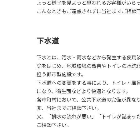
ょっと様子を見ようと思われるお客様がいら
こんなときもご遠慮されずに当社までご相談
下水道
下水とは、汚水・雨水などから発生する使用済
除をはじめ、地域環境の改善やトイレの水洗
担う都市型施設です。
下水道への変更をする事により、トイレ・風
になり、衛生面などより快適となります。
各市町村において、公共下水道の完備が異な
非、当社までご相談下さい。
又、「排水の流れが悪い」「トイレが詰まっ
ご相談下さい。