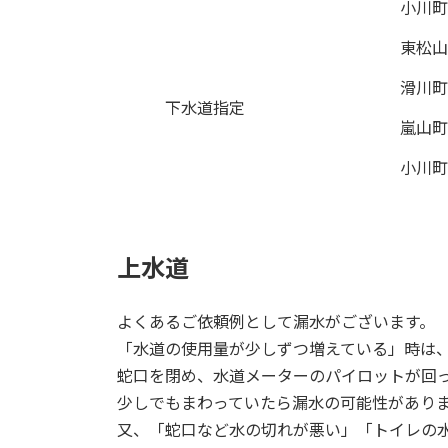
小川町
東松山
滑川町
下水道指定
嵐山町
小川町
上水道
よくあるご依頼例として漏水がございます。
「水道の使用量が少しずつ増えている」時は
蛇口を閉め、水道メーターのパイロットが回
少しでもまわっていたら漏水の可能性があり
又、「蛇口など水の切れが悪い」「トイレの