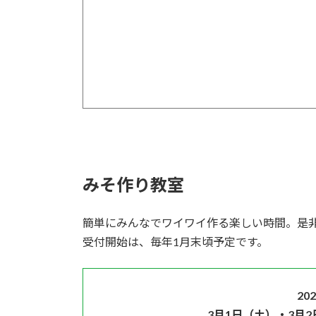
みそ作り教室
簡単にみんなでワイワイ作る楽しい時間。是
受付開始は、毎年1月末頃予定です。
20
3月1日（土）・3月2