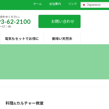
ホーム
会社案内
リンク
Japanese
い合わせください。
3-62-2100
お問い合わせ
～17：00
電気もセットでお得に
美味い天然水
料理&カルチャー教室