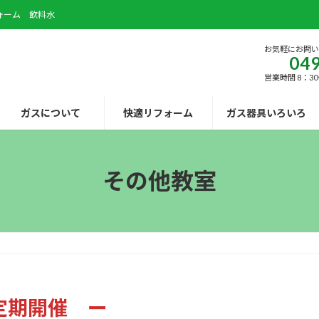
ォーム 飲料水
お気軽にお問
049
営業時間 8：30
ガスについて
快適リフォーム
ガス器具いろいろ
その他教室
定期開催 ー