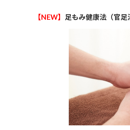
【NEW】
足もみ健康法（官足