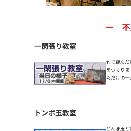
ー 不
一閑張り教室
竹で編んだ
をつくりま
ただけの一
トンボ玉教室
とんぼ玉と