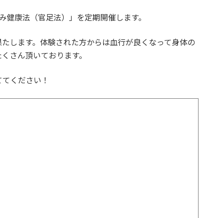
もみ健康法（官足法）」を定期開催します。
果たします。体験された方からは血行が良くなって身体の
たくさん頂いております。
ててください！