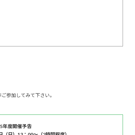
非ご参加してみて下さい。
25年度開催予告
日（日）13：00～（2時間程度）