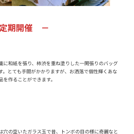
定期開催 －
籠に和紙を張り、柿渋を重ね塗りした一閑張りのバッグ
す。とても手間がかかりますが、お洒落で個性輝くあな
品を作ることができます。
は穴の空いたガラス玉で昔、トンボの目の様に奇麗なと