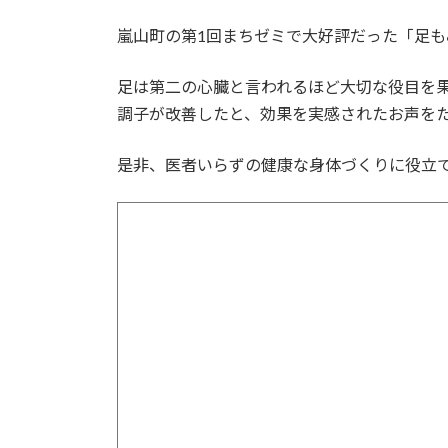
嵐山町の第1回まちゼミで大好評だった「足
足は第二の心臓と言われるほど大切な役目を
調子が改善したと、効果を実感されたお声を
是非、医者いらずの健康な身体づくりに役立