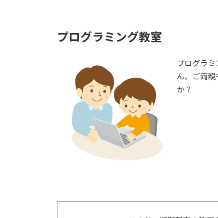
プログラミング教室
プログラミ
ん、ご両親
か？