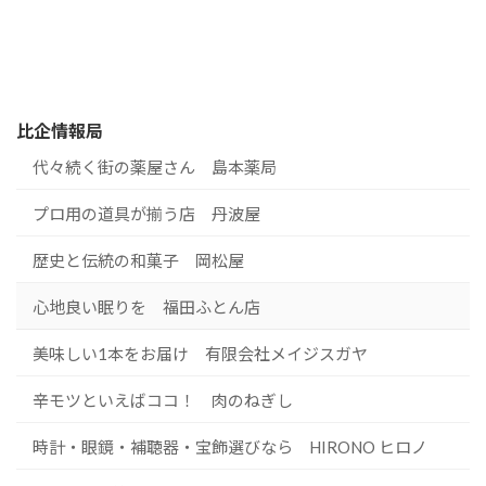
比企情報局
代々続く街の薬屋さん 島本薬局
プロ用の道具が揃う店 丹波屋
歴史と伝統の和菓子 岡松屋
心地良い眠りを 福田ふとん店
美味しい1本をお届け 有限会社メイジスガヤ
辛モツといえばココ！ 肉のねぎし
時計・眼鏡・補聴器・宝飾選びなら HIRONO ヒロノ