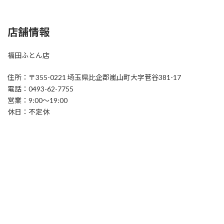
店舗情報
福田ふとん店
住所：〒355-0221 埼玉県比企郡嵐山町大字菅谷381-17
電話：0493-62-7755
営業：9:00～19:00
休日：不定休